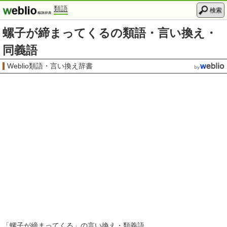
類語
検索
螺子が締まってくるの類語・言い換え・
同義語
Weblio類語・言い換え辞書
「
螺子が締まってくる
」の言い換え・類義語