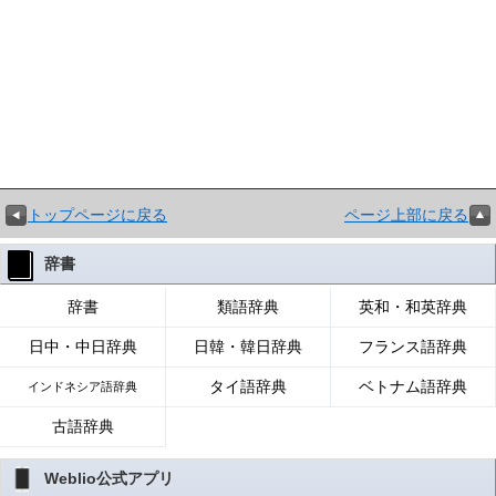
トップページに戻る
ページ上部に戻る
辞書
辞書
類語辞典
英和・和英辞典
日中・中日辞典
日韓・韓日辞典
フランス語辞典
タイ語辞典
ベトナム語辞典
インドネシア語辞典
古語辞典
Weblio公式アプリ