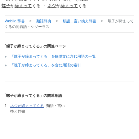
螺子
が
締まって
くる ・
ネジ
が
締まって
くる
Weblio 辞書
>
類語辞典
>
類語・言い換え辞書
>
螺子が締まって
くる
の同義語・シソーラス
「螺子が締まってくる」の関連ページ
「螺子が締まってくる」を解説文に含む用語の一覧
「螺子が締まってくる」を含む用語の索引
「螺子が締まってくる」の関連用語
ネジが締まってくる
類語・言い
換え辞書