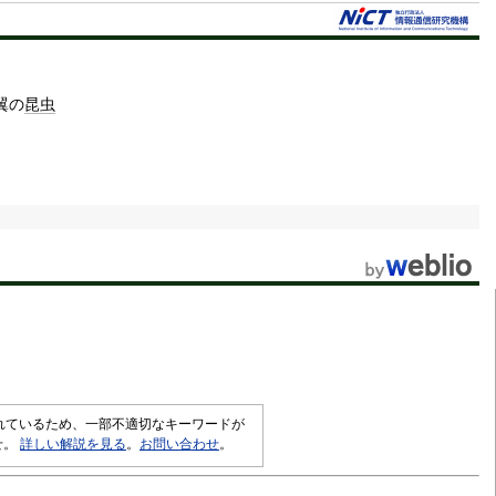
翼の
昆虫
されているため、一部不適切なキーワードが
せ。
詳しい解説を見る
。
お問い合わせ
。