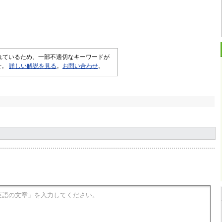
されているため、一部不適切なキーワードが
せ。
詳しい解説を見る
。
お問い合わせ
。