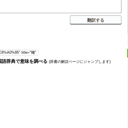
国語辞典で意味を調べる
(辞書の解説ページにジャンプします)