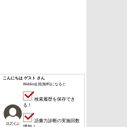
こんにちは ゲスト さん
Weblio会員
(無料)
になると
検索履歴を保存でき
る！
語彙力診断の実施回数
ログイン
増加！