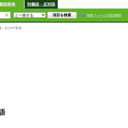
類語辞典
対義語・反対語
検索フォームの固定解除
語・シソーラス
語