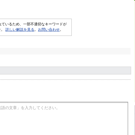
されているため、一部不適切なキーワードが
せ。
詳しい解説を見る
。
お問い合わせ
。