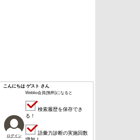
こんにちは ゲスト さん
Weblio会員
(無料)
になると
検索履歴を保存でき
る！
語彙力診断の実施回数
ログイン
増加！