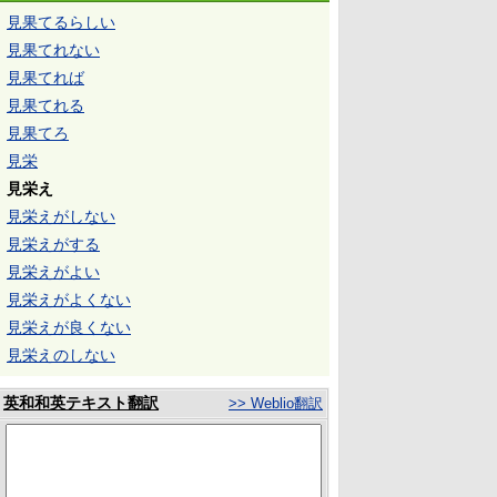
見果てるらしい
見果てれない
見果てれば
見果てれる
見果てろ
見栄
見栄え
見栄えがしない
見栄えがする
見栄えがよい
見栄えがよくない
見栄えが良くない
見栄えのしない
英和和英テキスト翻訳
>> Weblio翻訳