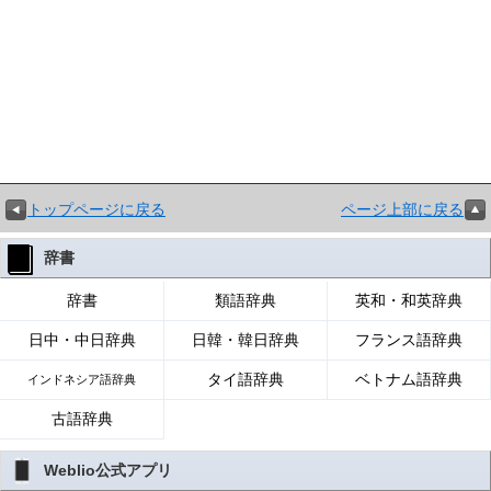
トップページに戻る
ページ上部に戻る
辞書
辞書
類語辞典
英和・和英辞典
日中・中日辞典
日韓・韓日辞典
フランス語辞典
タイ語辞典
ベトナム語辞典
インドネシア語辞典
古語辞典
Weblio公式アプリ