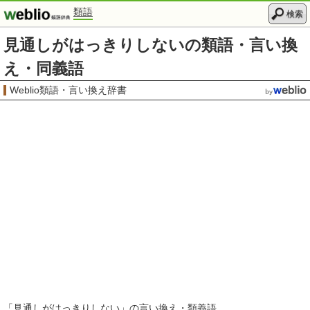
類語
検索
見通しがはっきりしないの類語・言い換
え・同義語
Weblio類語・言い換え辞書
「
見通しがはっきりしない
」の言い換え・類義語