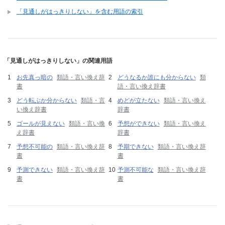
「見通しがはっきりしない」を含む用語の索引
「見通しがはっきりしない」の関連用語
お先真っ暗の
類語・言い換え辞
どうなるか誰にも分からない
類
書
語・言い換え辞書
どう転ぶか分からない
類語・言
めどが立たない
類語・言い換え
い換え辞書
辞書
ゴールが見えない
類語・言い換
予想ができない
類語・言い換え
え辞書
辞書
予想不可能の
類語・言い換え辞
予期できない
類語・言い換え辞
書
書
予測できない
類語・言い換え辞
予測不可能な
類語・言い換え辞
書
書