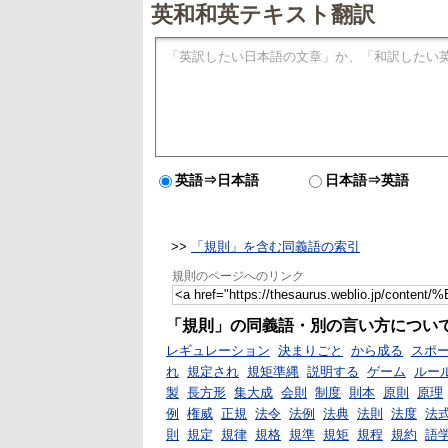
英和和英テキスト翻訳
英語⇒日本語
日本語⇒英語
>>
「規則」を含む同義語の索引
規則のページへのリンク
「規則」の同義語・別の言い方につい
レギュレーション
決まりごと
から成る
スポ
れ
規定され
規矩準縄
説明する
ゲーム
ルー
製
長方形
集大成
会則
制度
則本
原則
原理
例
権威
正規
法令
法例
法典
法則
法度
法
則
規定
規律
規格
規準
規矩
規程
規約
語