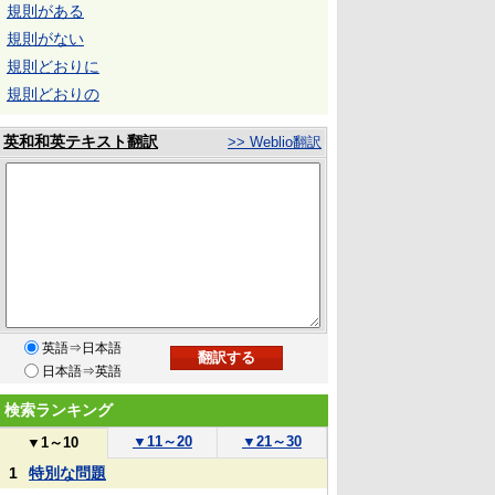
規則がある
規則がない
規則どおりに
規則どおりの
英和和英テキスト翻訳
>> Weblio翻訳
英語⇒日本語
日本語⇒英語
検索ランキング
▼
11～20
▼
21～30
▼
1～10
1
特別な問題