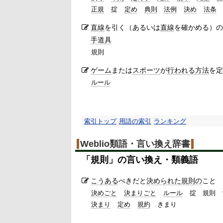
正規
掟
定め
典則
法例
決め
法条
直線
を引く（あるいは
直線
を確かめる）の
手道具
規則
ゲーム
または
スポーツ
が
行われる
方法
を定
ルール
索引トップ
用語の索引
ランキング
Weblio類語・言い換え辞書
「
規則
」の言い換え・類義語
こうある
べきだと
決められた
規則の
こと
決めごと
決まりごと
ルール
掟
規則
決まり
定め
規約
きまり