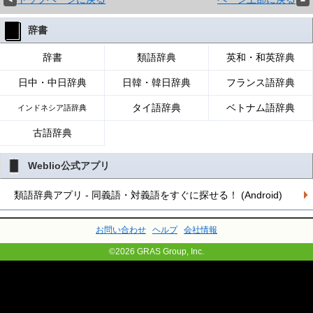
辞書
辞書
類語辞典
英和・和英辞典
日中・中日辞典
日韓・韓日辞典
フランス語辞典
タイ語辞典
ベトナム語辞典
インドネシア語辞典
古語辞典
Weblio公式アプリ
類語辞典アプリ - 同義語・対義語をすぐに探せる！ (Android)
お問い合わせ
ヘルプ
会社情報
©2026 GRAS Group, Inc.