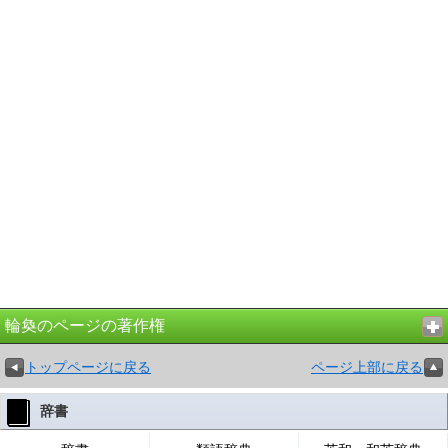
輪奐のページの著作権
トップページに戻る
ページ上部に戻る
辞書