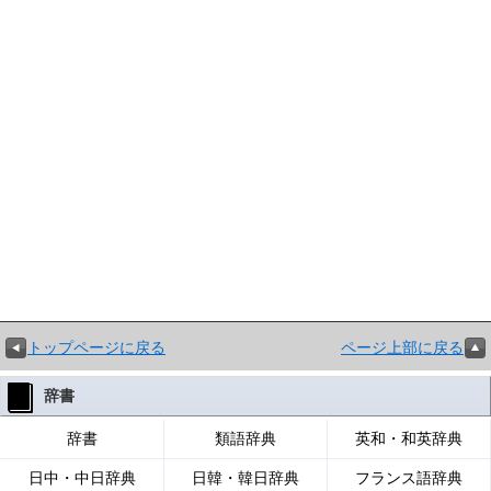
トップページに戻る
ページ上部に戻る
辞書
辞書
類語辞典
英和・和英辞典
日中・中日辞典
日韓・韓日辞典
フランス語辞典