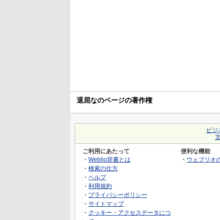
退屈なのページの著作権
ビジ
ご利用にあたって
便利な機能
・
Weblio辞書とは
・
ウェブリオ
・
検索の仕方
・
ヘルプ
・
利用規約
・
プライバシーポリシー
・
サイトマップ
・
クッキー・アクセスデータにつ