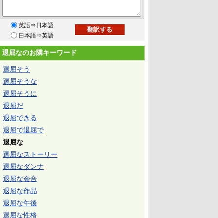
英語⇒日本語
日本語⇒英語
退屈なのお隣キーワード
退屈そう
退屈そうな
退屈そうに
退屈だ
退屈できる
退屈で退屈で
退屈な
退屈なストーリー
退屈なダンナ
退屈な会合
退屈な作品
退屈な午後
退屈な性格