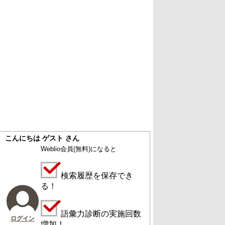
こんにちは ゲスト さん
Weblio会員
(無料)
になると
検索履歴を保存でき
る！
語彙力診断の実施回数
ログイン
増加！