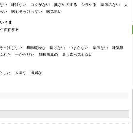
ない
味けない
コクがない
興ざめのする
シラケる
味気のない
大
らい
味もそっけもない
味気無い
いさま
やすすぎる
そっけもない
無味乾燥な
味けない
つまらない
味気ない
味気無
ふれた
干からびた
無味無臭の
味も素っ気もない
らした
大味な
退屈な