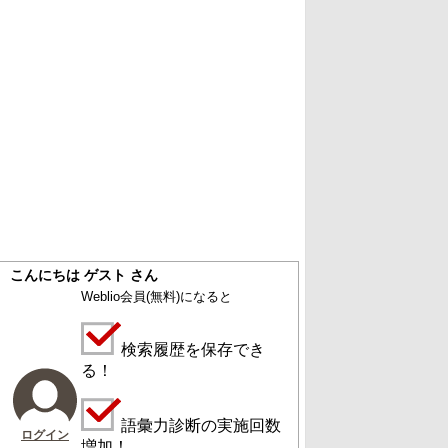
こんにちは ゲスト さん
Weblio会員
(無料)
になると
検索履歴を保存でき
る！
語彙力診断の実施回数
ログイン
増加！