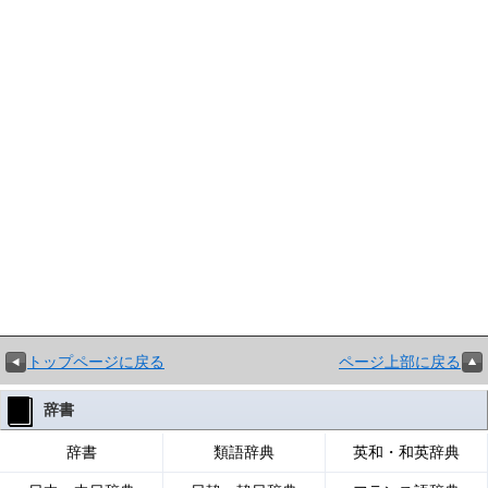
トップページに戻る
ページ上部に戻る
辞書
辞書
類語辞典
英和・和英辞典