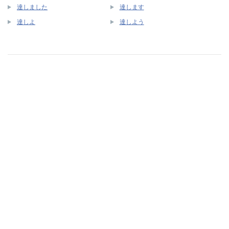
達しました
達します
達しよ
達しよう