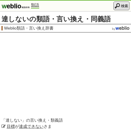
類語
検索
達しないの類語・言い換え・同義語
Weblio類語・言い換え辞書
「
達しない
」の言い換え・類義語
目標
が
達成できない
さま