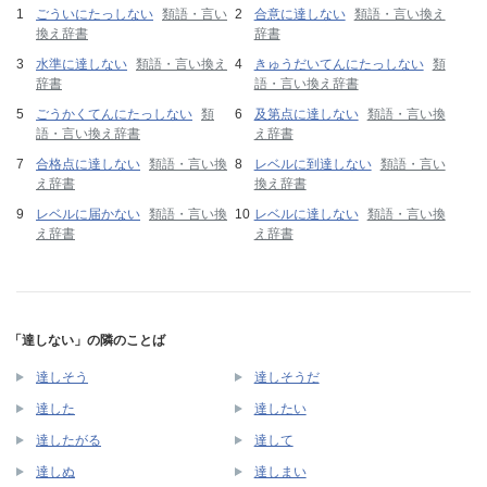
ごういにたっしない
類語・言い
合意に達しない
類語・言い換え
換え辞書
辞書
水準に達しない
類語・言い換え
きゅうだいてんにたっしない
類
辞書
語・言い換え辞書
ごうかくてんにたっしない
類
及第点に達しない
類語・言い換
語・言い換え辞書
え辞書
合格点に達しない
類語・言い換
レベルに到達しない
類語・言い
え辞書
換え辞書
レベルに届かない
類語・言い換
レベルに達しない
類語・言い換
え辞書
え辞書
「達しない」の隣のことば
達しそう
達しそうだ
達した
達したい
達したがる
達して
達しぬ
達しまい