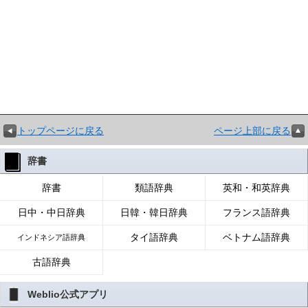
トップページに戻る
ページ上部に戻る
辞書
辞書
類語辞典
英和・和英辞典
日中・中日辞典
日韓・韓日辞典
フランス語辞典
タイ語辞典
ベトナム語辞典
インドネシア語辞典
古語辞典
Weblio公式アプリ