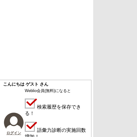
こんにちは ゲスト さん
Weblio会員
(無料)
になると
検索履歴を保存でき
る！
語彙力診断の実施回数
ログイン
増加！