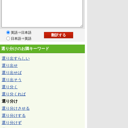
英語⇒日本語
日本語⇒英語
選り分けのお隣キーワード
選り出すらしい
選り出せ
選り出せば
選り出そう
選り分く
選り分くれば
選り分け
選り分けさせる
選り分けする
選り分けず