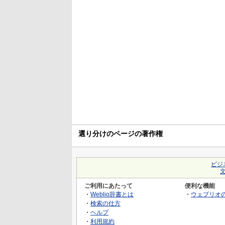
選り分けのページの著作権
ビジ
ご利用にあたって
便利な機能
・
Weblio辞書とは
・
ウェブリオ
・
検索の仕方
・
ヘルプ
・
利用規約