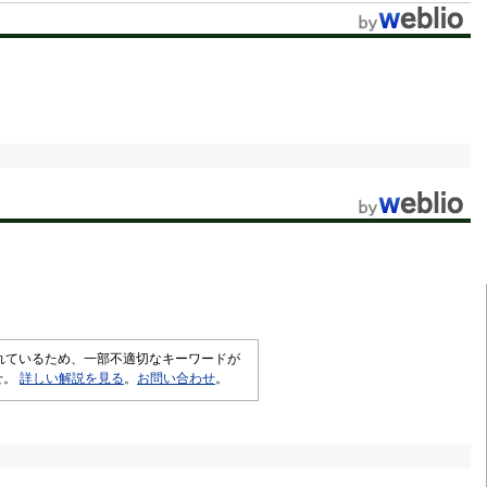
されているため、一部不適切なキーワードが
せ。
詳しい解説を見る
。
お問い合わせ
。