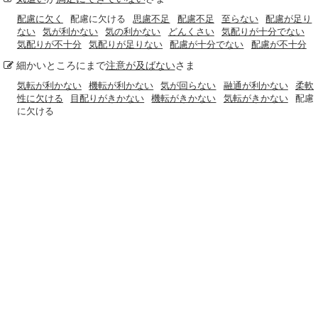
配慮に欠く
配慮に欠ける
思慮不足
配慮不足
至らない
配慮が足り
ない
気が利かない
気の利かない
どんくさい
気配りが十分でない
気配りが不十分
気配りが足りない
配慮が十分でない
配慮が不十分
細かいところにまで
注意が及ばない
さま
気転が利かない
機転が利かない
気が回らない
融通が利かない
柔軟
性に欠ける
目配りがきかない
機転がきかない
気転がきかない
配慮
に欠ける