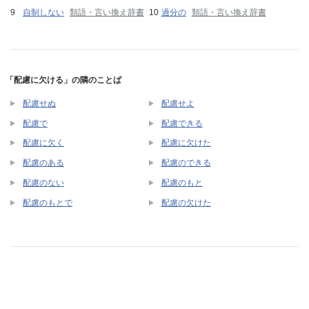
自制しない
類語・言い換え辞書
過分の
類語・言い換え辞書
「配慮に欠ける」の隣のことば
配慮せぬ
配慮せよ
配慮で
配慮できる
配慮に欠く
配慮に欠けた
配慮のある
配慮のできる
配慮のない
配慮のもと
配慮のもとで
配慮の欠けた