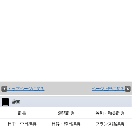
トップページに戻る
ページ上部に戻る
辞書
辞書
類語辞典
英和・和英辞典
日中・中日辞典
日韓・韓日辞典
フランス語辞典