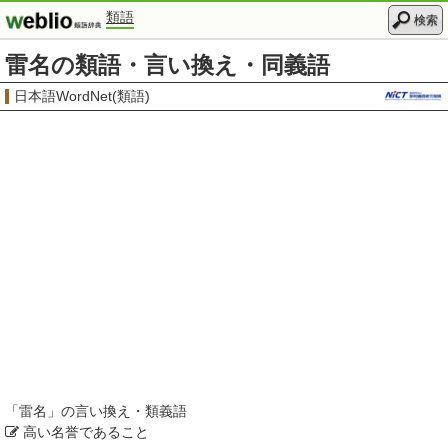
類語
検索
雷名の類語・言い換え・同義語
日本語WordNet(類語)
「
雷名
」の言い換え・類義語
高い名誉であること