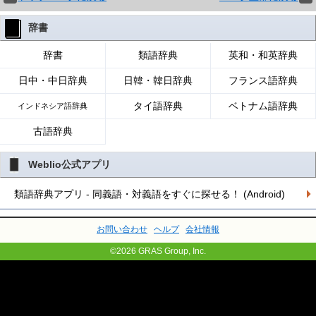
辞書
辞書
類語辞典
英和・和英辞典
日中・中日辞典
日韓・韓日辞典
フランス語辞典
タイ語辞典
ベトナム語辞典
インドネシア語辞典
古語辞典
Weblio公式アプリ
類語辞典アプリ - 同義語・対義語をすぐに探せる！ (Android)
お問い合わせ
ヘルプ
会社情報
©2026 GRAS Group, Inc.