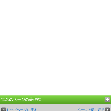
雷名のページの著作権
トップページに戻る
ページ上部に戻る