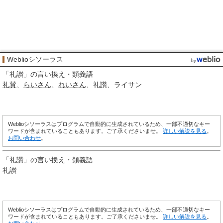
Weblioシソーラス
「
礼讃
」の言い換え・類義語
礼賛
らいさん
れいさん
礼讚
ライサン
Weblioシソーラスはプログラムで自動的に生成されているため、一部不適切なキー
ワードが含まれていることもあります。ご了承くださいませ。
詳しい解説を見る
。
お問い合わせ
。
「
礼讚
」の言い換え・類義語
礼讃
Weblioシソーラスはプログラムで自動的に生成されているため、一部不適切なキー
ワードが含まれていることもあります。ご了承くださいませ。
詳しい解説を見る
。