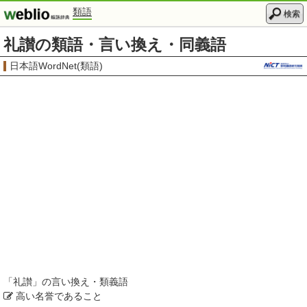
類語
検索
礼讃の類語・言い換え・同義語
日本語WordNet(類語)
「
礼讃
」の言い換え・類義語
高い名誉であること