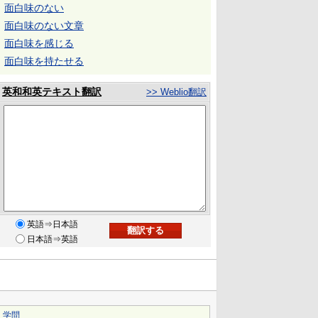
面白味のない
面白味のない文章
面白味を感じる
面白味を持たせる
英和和英テキスト翻訳
>> Weblio翻訳
英語⇒日本語
日本語⇒英語
｜
学問