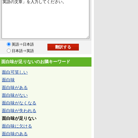
英語⇒日本語
日本語⇒英語
面白味が足りないのお隣キーワード
面白可笑しい
面白味
面白味がある
面白味がない
面白味がなくなる
面白味が失われる
面白味が足りない
面白味に欠ける
面白味のある