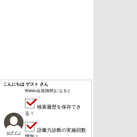
こんにちは ゲスト さん
Weblio会員
(無料)
になると
検索履歴を保存でき
る！
語彙力診断の実施回数
ログイン
増加！