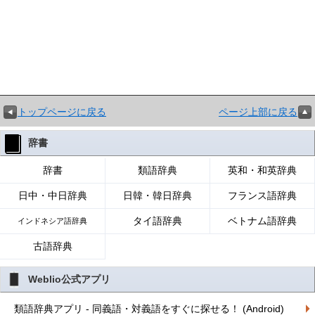
トップページに戻る
ページ上部に戻る
辞書
辞書
類語辞典
英和・和英辞典
日中・中日辞典
日韓・韓日辞典
フランス語辞典
タイ語辞典
ベトナム語辞典
インドネシア語辞典
古語辞典
Weblio公式アプリ
類語辞典アプリ - 同義語・対義語をすぐに探せる！ (Android)