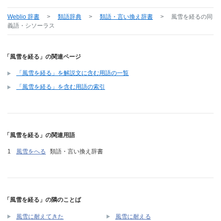
Weblio 辞書
>
類語辞典
>
類語・言い換え辞書
>
風雪を経る
の同
義語・シソーラス
「風雪を経る」の関連ページ
「風雪を経る」を解説文に含む用語の一覧
「風雪を経る」を含む用語の索引
「風雪を経る」の関連用語
風雪をへる
類語・言い換え辞書
「風雪を経る」の隣のことば
風雪に耐えてきた
風雪に耐える