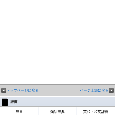
トップページに戻る
ページ上部に戻る
辞書
辞書
類語辞典
英和・和英辞典