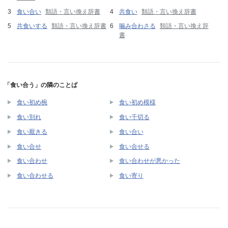
食い合い
類語・言い換え辞書
共食い
類語・言い換え辞書
共食いする
類語・言い換え辞書
噛み合わさる
類語・言い換え辞
書
「食い合う」の隣のことば
食い初め椀
食い初め模様
食い別れ
食い千切る
食い厭きる
食い合い
食い合せ
食い合せる
食い合わせ
食い合わせが悪かった
食い合わせる
食い寄り