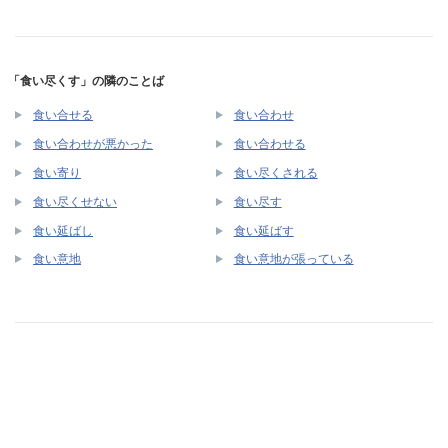
「食い尽くす」の隣のことば
食い合せる
食い合わせ
食い合わせが悪かった
食い合わせる
食い寄り
食い尽くされる
食い尽くせない
食い尽す
食い延ばし
食い延ばす
食い意地
食い意地が張っている