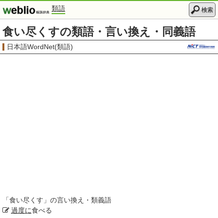
類語
検索
食い尽くすの類語・言い換え・同義語
日本語WordNet(類語)
「
食い尽くす
」の言い換え・類義語
過度に
食べる