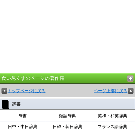
食い尽くすのページの著作権
トップページに戻る
ページ上部に戻る
辞書
辞書
類語辞典
英和・和英辞典
日中・中日辞典
日韓・韓日辞典
フランス語辞典