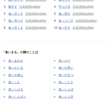
喰尽す
日本語WordNet
平らげる
日本語WordNet
食い尽くす
日本語WordNet
食い荒す
日本語WordNet
食い荒らす
日本語WordNet
食べつくす
日本語WordNet
食べ尽くす
日本語WordNet
食べ尽す
日本語WordNet
「食いきる」の隣のことば
食いあわせ
食いかけ
食いかじる
食いが悪い
食いが盛ん
食いが立つ
食いこむ
食いごたえ
食いしばる
食いしんぼ
食いしんぼう
食いしん坊