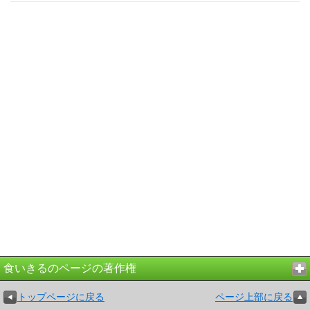
食いきるのページの著作権
トップページに戻る
ページ上部に戻る