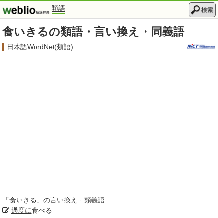
類語
検索
食いきるの類語・言い換え・同義語
日本語WordNet(類語)
「
食いきる
」の言い換え・類義語
過度に
食べる