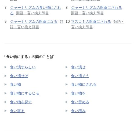
ジャーナリズムの食い物にされ
ジャーナリズムの餌食にされる
る
類語・言い換え辞書
類語・言い換え辞書
ジャーナリズムの餌食になる
類
マスコミの餌食にされる
類語・
語・言い換え辞書
言い換え辞書
「食い物にする」の隣のことば
食い潰すらしい
食い潰せ
食い潰せば
食い潰そう
食い物
食い物にされる
食い物にするヒモ
食い物を
食い物を探す
食い留める
食い破る
食い積み