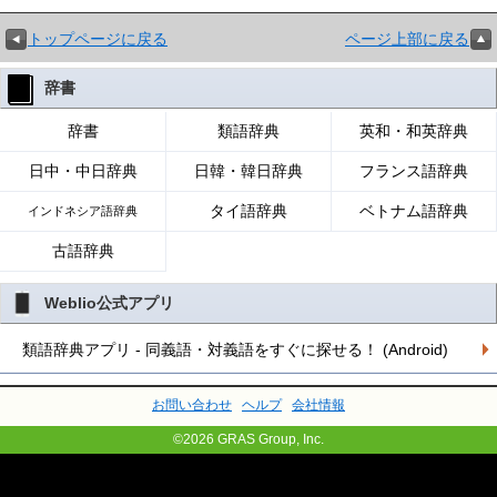
トップページに戻る
ページ上部に戻る
辞書
辞書
類語辞典
英和・和英辞典
日中・中日辞典
日韓・韓日辞典
フランス語辞典
タイ語辞典
ベトナム語辞典
インドネシア語辞典
古語辞典
Weblio公式アプリ
類語辞典アプリ - 同義語・対義語をすぐに探せる！ (Android)
お問い合わせ
ヘルプ
会社情報
©2026 GRAS Group, Inc.