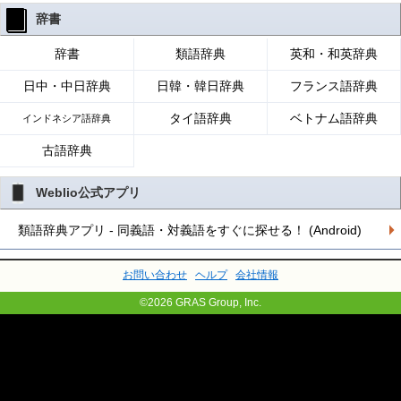
辞書
辞書
類語辞典
英和・和英辞典
日中・中日辞典
日韓・韓日辞典
フランス語辞典
タイ語辞典
ベトナム語辞典
インドネシア語辞典
古語辞典
Weblio公式アプリ
類語辞典アプリ - 同義語・対義語をすぐに探せる！ (Android)
お問い合わせ
ヘルプ
会社情報
©2026 GRAS Group, Inc.