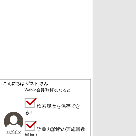
こんにちは ゲスト さん
Weblio会員
(無料)
になると
検索履歴を保存でき
る！
語彙力診断の実施回数
ログイン
増加！