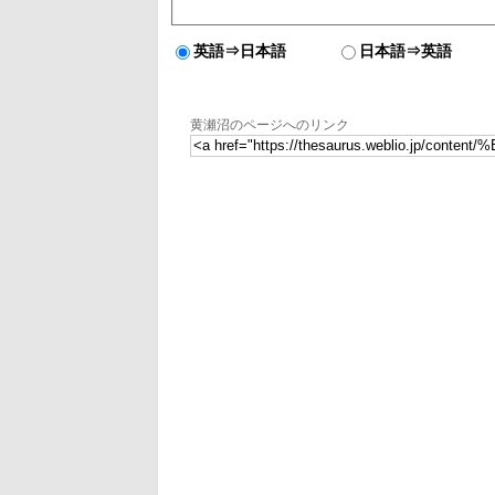
英語⇒日本語
日本語⇒英語
黄瀬沼のページへのリンク