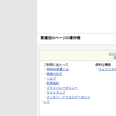
黄瀬沼のページの著作権
ビジ
ご利用にあたって
便利な機能
・
Weblio辞書とは
・
ウェブリオ
・
検索の仕方
・
ヘルプ
・
利用規約
・
プライバシーポリシー
・
サイトマップ
・
クッキー・アクセスデータにつ
いて