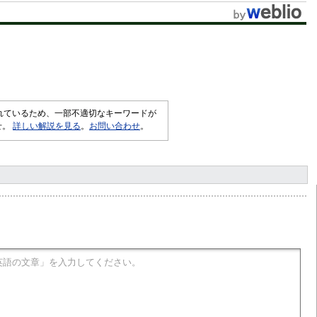
されているため、一部不適切なキーワードが
せ。
詳しい解説を見る
。
お問い合わせ
。