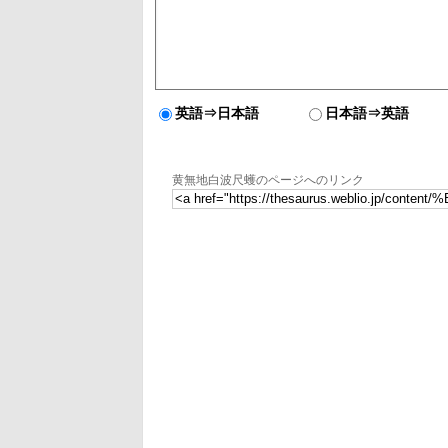
英語⇒日本語
日本語⇒英語
黄無地白波尺蠖のページへのリンク