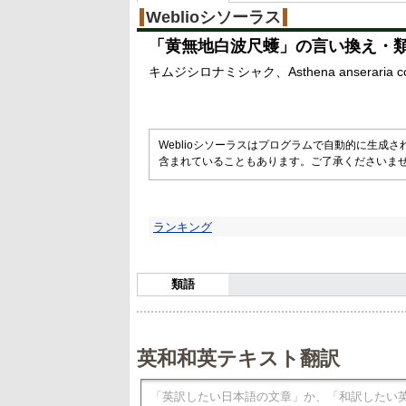
Weblioシソーラス
「
黄無地白波尺蠖
」の言い換え・
キムジシロナミシャク
Asthena anseraria c
Weblioシソーラスはプログラムで自動的に生成
含まれていることもあります。ご了承くださいま
ランキング
類語
英和和英テキスト翻訳