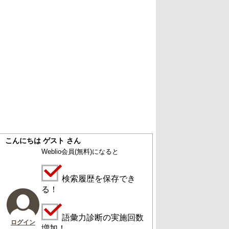
こんにちは ゲスト さん
Weblio会員
(無料)
になると
検索履歴を保存でき
る！
語彙力診断の実施回数
ログイン
増加！