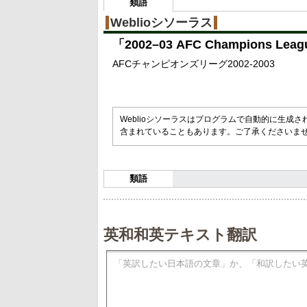
類語
Weblioシソーラス
「
2002–03 AFC Champions Leag
AFCチャンピオンズリーグ2002-2003
Weblioシソーラスはプログラムで自動的に生成
含まれていることもあります。ご了承くださいま
類語
英和和英テキスト翻訳