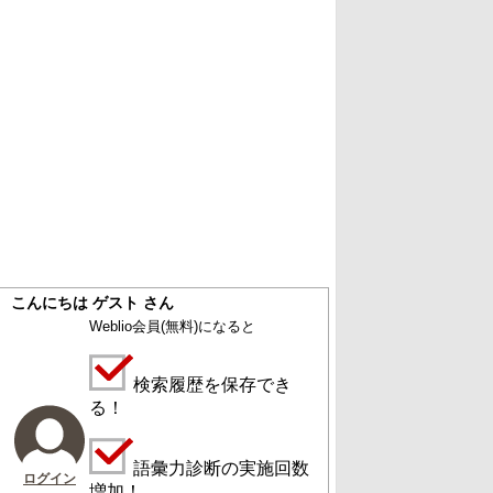
こんにちは ゲスト さん
Weblio会員
(無料)
になると
検索履歴を保存でき
る！
語彙力診断の実施回数
ログイン
増加！