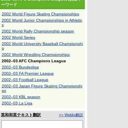
ーワード
2002 World Figure Skating Championships
2002 World Junior Championships in Athletic
s
2002 World Rally Championship season
2002 World Series
2002 World University Baseball Championshi
p
2002 World Wrestling Championships
2002–03 AFC Champions League
2002–03 Bundesliga
2002–03 FA Premier League
2002–03 Football League
2002–03 Japan Figure Skating Championshi
ps
2002–03 KBL season
2002–03 La Liga
英和和英テキスト翻訳
>> Weblio翻訳