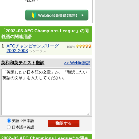
「2002–03 AFC Champions League」の同
義語の関連用語
1
AFCチャンピオンズリーグ
100%
2002-2003
シソーラス
英和和英テキスト翻訳
>> Weblio翻訳
英語⇒日本語
日本語⇒英語
2002–03 AFC Champions Leagueのお隣キ