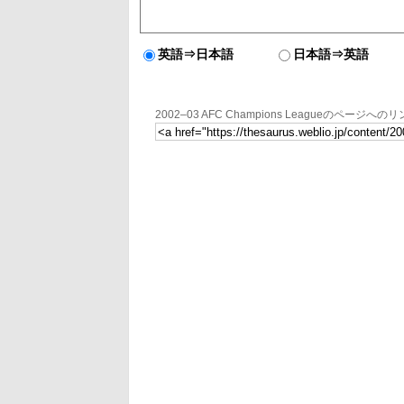
英語⇒日本語
日本語⇒英語
2002–03 AFC Champions Leagueのページへの