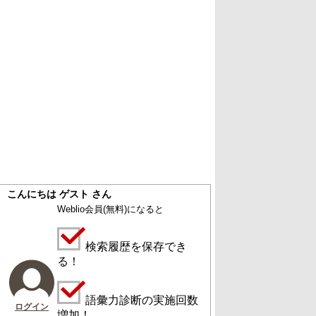
こんにちは ゲスト さん
Weblio会員
(無料)
になると
検索履歴を保存でき
る！
語彙力診断の実施回数
ログイン
増加！