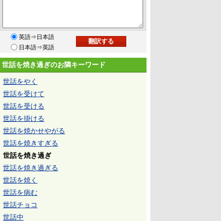
英語⇒日本語
日本語⇒英語
世話を焼き過ぎのお隣キーワード
世話をやく
世話を受けて
世話を受ける
世話を掛ける
世話を焼かせやがる
世話を焼きすぎる
世話を焼き過ぎ
世話を焼き過ぎる
世話を焼く
世話を病む
世話チョコ
世話中