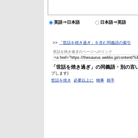
英語⇒日本語
日本語⇒英語
>>
「世話を焼き過ぎ」を含む同義語の索引
世話を焼き過ぎのページへのリンク
「世話を焼き過ぎ」の同義語・別の言
プします)
世話を焼き
必要以上に
物事
相手