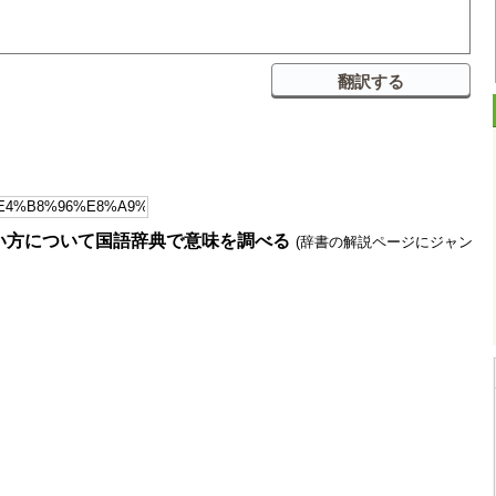
い方について国語辞典で意味を調べる
(辞書の解説ページにジャン