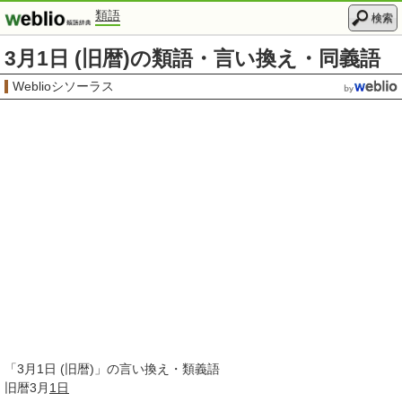
類語
検索
3月1日 (旧暦)の類語・言い換え・同義語
Weblioシソーラス
「
3月1日 (旧暦)
」の言い換え・類義語
旧暦3月
1日