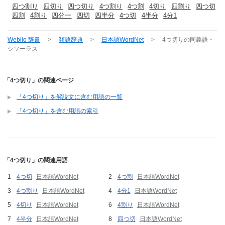
四つ割り
四切り
四つ切り
4つ割り
4つ割
4切り
四割り
四つ切
四割
4割り
四分一
四切
四半分
4つ切
4半分
4分1
Weblio 辞書
>
類語辞典
>
日本語WordNet
>
4つ切り
の同義語・
シソーラス
「4つ切り」の関連ページ
「4つ切り」を解説文に含む用語の一覧
「4つ切り」を含む用語の索引
「4つ切り」の関連用語
4つ切
日本語WordNet
4つ割
日本語WordNet
4つ割り
日本語WordNet
4分1
日本語WordNet
4切り
日本語WordNet
4割り
日本語WordNet
4半分
日本語WordNet
四つ切
日本語WordNet