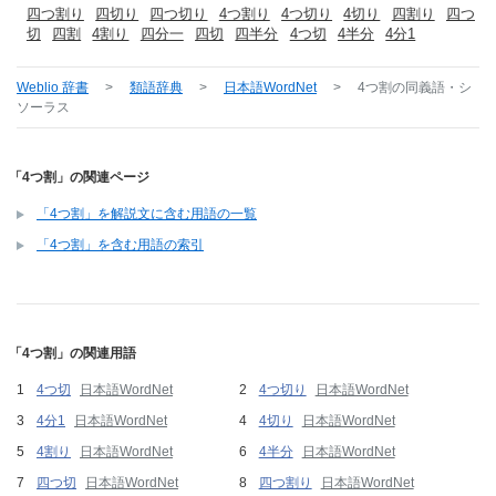
四つ割り
四切り
四つ切り
4つ割り
4つ切り
4切り
四割り
四つ
切
四割
4割り
四分一
四切
四半分
4つ切
4半分
4分1
Weblio 辞書
>
類語辞典
>
日本語WordNet
>
4つ割
の同義語・シ
ソーラス
「4つ割」の関連ページ
「4つ割」を解説文に含む用語の一覧
「4つ割」を含む用語の索引
「4つ割」の関連用語
4つ切
日本語WordNet
4つ切り
日本語WordNet
4分1
日本語WordNet
4切り
日本語WordNet
4割り
日本語WordNet
4半分
日本語WordNet
四つ切
日本語WordNet
四つ割り
日本語WordNet