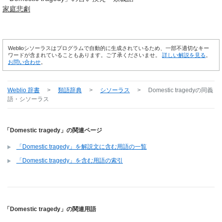
家庭
悲劇
Weblioシソーラスはプログラムで自動的に生成されているため、一部不適切なキー
ワードが含まれていることもあります。ご了承くださいませ。
詳しい解説を見る
。
お問い合わせ
。
Weblio 辞書
>
類語辞典
>
シソーラス
>
Domestic tragedy
の同義
語・シソーラス
「Domestic tragedy」の関連ページ
「Domestic tragedy」を解説文に含む用語の一覧
「Domestic tragedy」を含む用語の索引
「Domestic tragedy」の関連用語