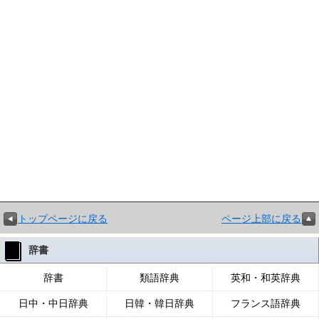
トップページに戻る
ページ上部に戻る
辞書
辞書
類語辞典
英和・和英辞典
日中・中日辞典
日韓・韓日辞典
フランス語辞典