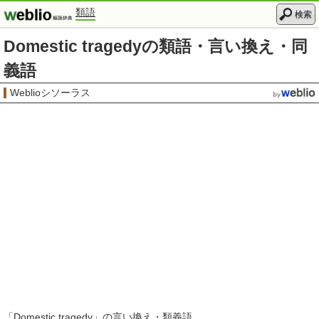
類語
検索
Domestic tragedyの類語・言い換え・同
義語
Weblioシソーラス
「
Domestic tragedy
」の言い換え・類義語