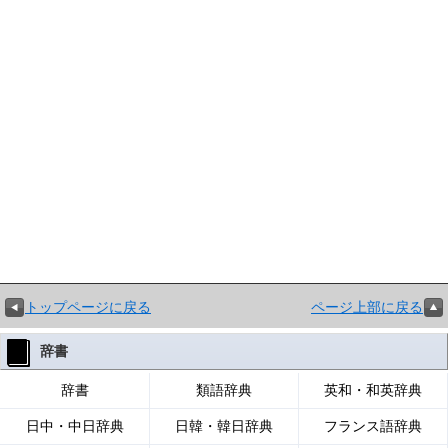
トップページに戻る
ページ上部に戻る
辞書
辞書
類語辞典
英和・和英辞典
日中・中日辞典
日韓・韓日辞典
フランス語辞典