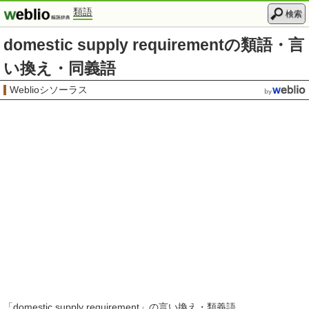
類語
検索
domestic supply requirementの類語・言
い換え・同義語
Weblioシソーラス
「
domestic supply requirement
」の言い換え・類義語