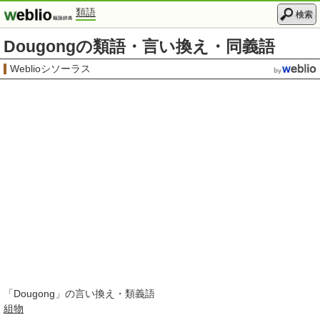
類語
検索
Dougongの類語・言い換え・同義語
Weblioシソーラス
「
Dougong
」の言い換え・類義語
組物