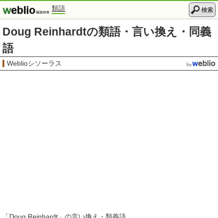
類語
検索
Doug Reinhardtの類語・言い換え・同義
語
Weblioシソーラス
「
Doug Reinhardt
」の言い換え・類義語