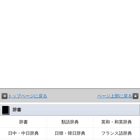
トップページに戻る
ページ上部に戻る
辞書
辞書
類語辞典
英和・和英辞典
日中・中日辞典
日韓・韓日辞典
フランス語辞典