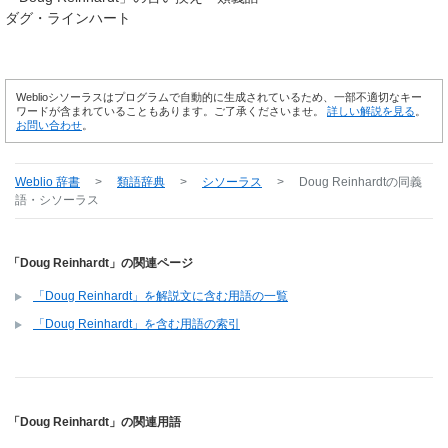
ダグ・ラインハート
Weblioシソーラスはプログラムで自動的に生成されているため、一部不適切なキー
ワードが含まれていることもあります。ご了承くださいませ。
詳しい解説を見る
。
お問い合わせ
。
Weblio 辞書
>
類語辞典
>
シソーラス
>
Doug Reinhardt
の同義
語・シソーラス
「Doug Reinhardt」の関連ページ
「Doug Reinhardt」を解説文に含む用語の一覧
「Doug Reinhardt」を含む用語の索引
「Doug Reinhardt」の関連用語