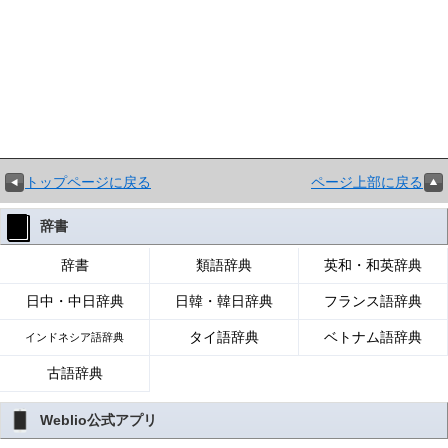
トップページに戻る
ページ上部に戻る
辞書
辞書
類語辞典
英和・和英辞典
日中・中日辞典
日韓・韓日辞典
フランス語辞典
タイ語辞典
ベトナム語辞典
インドネシア語辞典
古語辞典
Weblio公式アプリ