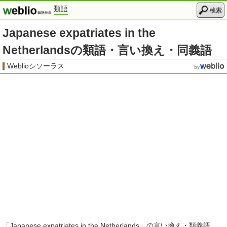
類語
検索
Japanese expatriates in the
Netherlandsの類語・言い換え・同義語
Weblioシソーラス
「
Japanese expatriates in the Netherlands
」の言い換え・類義語