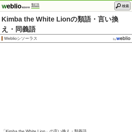
類語
検索
Kimba the White Lionの類語・言い換
え・同義語
Weblioシソーラス
「
Kimba the White Lion
」の言い換え・類義語