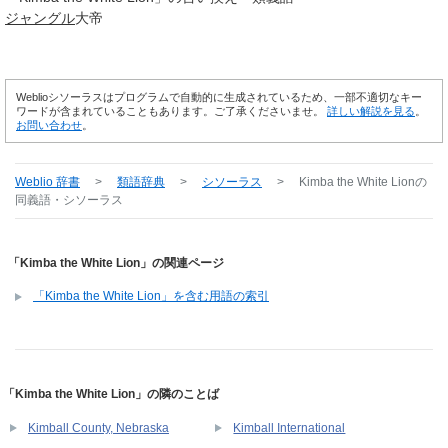
ジャングル
大帝
Weblioシソーラスはプログラムで自動的に生成されているため、一部不適切なキー
ワードが含まれていることもあります。ご了承くださいませ。
詳しい解説を見る
。
お問い合わせ
。
Weblio 辞書
>
類語辞典
>
シソーラス
>
Kimba the White Lion
の
同義語・シソーラス
「Kimba the White Lion」の関連ページ
「Kimba the White Lion」を含む用語の索引
「Kimba the White Lion」の隣のことば
Kimball County, Nebraska
Kimball International