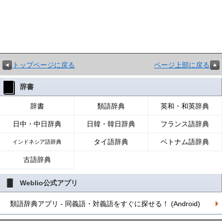
トップページに戻る
ページ上部に戻る
辞書
辞書
類語辞典
英和・和英辞典
日中・中日辞典
日韓・韓日辞典
フランス語辞典
タイ語辞典
ベトナム語辞典
インドネシア語辞典
古語辞典
Weblio公式アプリ
類語辞典アプリ - 同義語・対義語をすぐに探せる！ (Android)