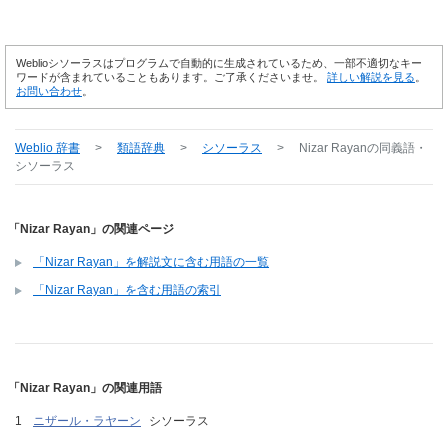
Weblioシソーラスはプログラムで自動的に生成されているため、一部不適切なキー
ワードが含まれていることもあります。ご了承くださいませ。
詳しい解説を見る
。
お問い合わせ
。
Weblio 辞書
>
類語辞典
>
シソーラス
>
Nizar Rayan
の同義語・
シソーラス
「Nizar Rayan」の関連ページ
「Nizar Rayan」を解説文に含む用語の一覧
「Nizar Rayan」を含む用語の索引
「Nizar Rayan」の関連用語
ニザール・ラヤーン
シソーラス