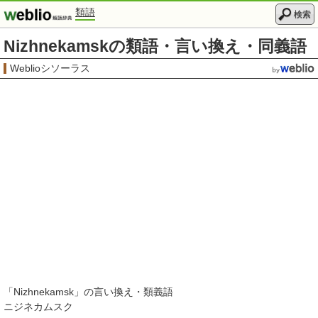
類語
検索
Nizhnekamskの類語・言い換え・同義語
Weblioシソーラス
「
Nizhnekamsk
」の言い換え・類義語
ニジネカムスク