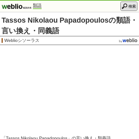
類語
検索
Tassos Nikolaou Papadopoulosの類語・
言い換え・同義語
Weblioシソーラス
「
Tassos Nikolaou Papadopoulos
」の言い換え・類義語