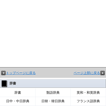
トップページに戻る
ページ上部に戻る
辞書
辞書
類語辞典
英和・和英辞典
日中・中日辞典
日韓・韓日辞典
フランス語辞典