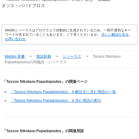
タソス・パパドプロス
Weblioシソーラスはプログラムで自動的に生成されているため、一部不適切なキー
ワードが含まれていることもあります。ご了承くださいませ。
詳しい解説を見る
。
お問い合わせ
。
Weblio 辞書
>
類語辞典
>
シソーラス
>
Tassos Nikolaou
Papadopoulos
の同義語・シソーラス
「Tassos Nikolaou Papadopoulos」の関連ページ
「Tassos Nikolaou Papadopoulos」を解説文に含む用語の一覧
「Tassos Nikolaou Papadopoulos」を含む用語の索引
「Tassos Nikolaou Papadopoulos」の関連用語