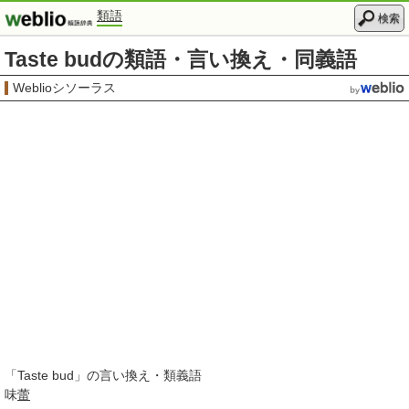
類語
検索
Taste budの類語・言い換え・同義語
Weblioシソーラス
「
Taste bud
」の言い換え・類義語
味
蕾