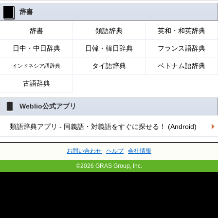
辞書
辞書
類語辞典
英和・和英辞典
日中・中日辞典
日韓・韓日辞典
フランス語辞典
タイ語辞典
ベトナム語辞典
インドネシア語辞典
古語辞典
Weblio公式アプリ
類語辞典アプリ - 同義語・対義語をすぐに探せる！ (Android)
お問い合わせ
ヘルプ
会社情報
©2026 GRAS Group, Inc.