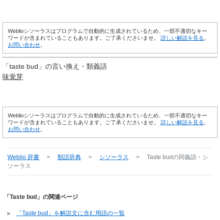
Weblioシソーラスはプログラムで自動的に生成されているため、一部不適切なキー
ワードが含まれていることもあります。ご了承くださいませ。
詳しい解説を見る
。
お問い合わせ
。
「
taste bud
」の言い換え・類義語
味覚
芽
Weblioシソーラスはプログラムで自動的に生成されているため、一部不適切なキー
ワードが含まれていることもあります。ご了承くださいませ。
詳しい解説を見る
。
お問い合わせ
。
Weblio 辞書
>
類語辞典
>
シソーラス
>
Taste bud
の同義語・シ
ソーラス
「Taste bud」の関連ページ
「Taste bud」を解説文に含む用語の一覧