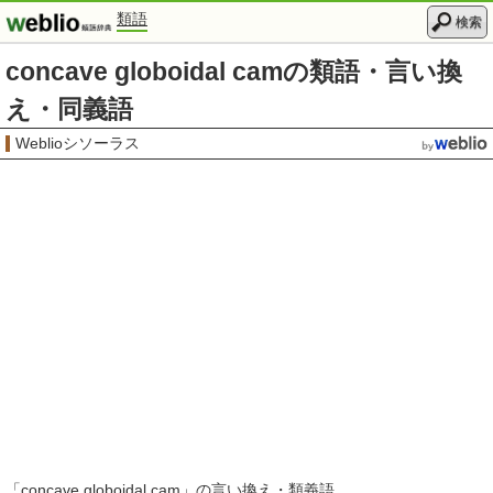
類語
検索
concave globoidal camの類語・言い換
え・同義語
Weblioシソーラス
「
concave globoidal cam
」の言い換え・類義語