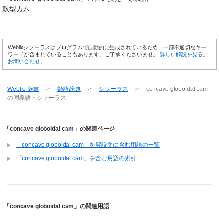
鼓型
カム
Weblioシソーラスはプログラムで自動的に生成されているため、一部不適切なキー
ワードが含まれていることもあります。ご了承くださいませ。
詳しい解説を見る
。
お問い合わせ
。
Weblio 辞書
>
類語辞典
>
シソーラス
>
concave globoidal cam
の同義語・シソーラス
「concave globoidal cam」の関連ページ
「concave globoidal cam」を解説文に含む用語の一覧
「concave globoidal cam」を含む用語の索引
「concave globoidal cam」の関連用語