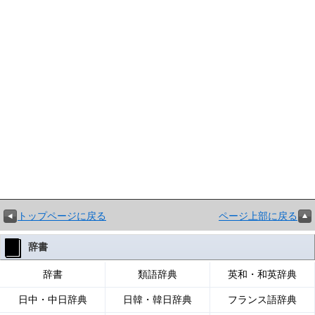
トップページに戻る
ページ上部に戻る
辞書
辞書
類語辞典
英和・和英辞典
日中・中日辞典
日韓・韓日辞典
フランス語辞典