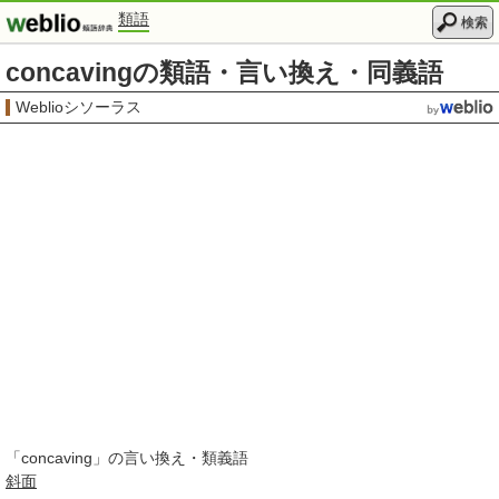
類語
検索
concavingの類語・言い換え・同義語
Weblioシソーラス
「
concaving
」の言い換え・類義語
斜面