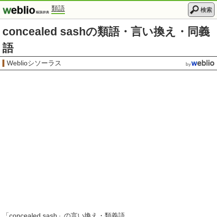
類語
検索
concealed sashの類語・言い換え・同義
語
Weblioシソーラス
「
concealed sash
」の言い換え・類義語