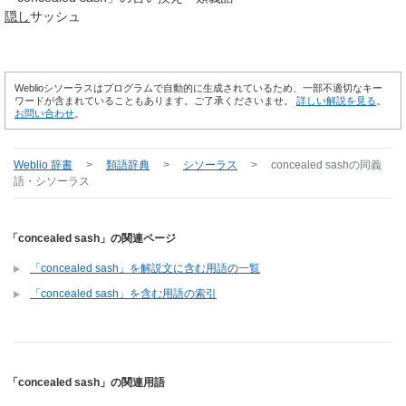
隠し
サッシュ
Weblioシソーラスはプログラムで自動的に生成されているため、一部不適切なキー
ワードが含まれていることもあります。ご了承くださいませ。
詳しい解説を見る
。
お問い合わせ
。
Weblio 辞書
>
類語辞典
>
シソーラス
>
concealed sash
の同義
語・シソーラス
「concealed sash」の関連ページ
「concealed sash」を解説文に含む用語の一覧
「concealed sash」を含む用語の索引
「concealed sash」の関連用語