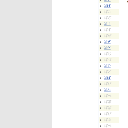
ばげ
ばご
ばざ
ばじ
ばず
ばぜ
ばぞ
ばだ
ばぢ
ばづ
ばで
ばど
ばば
ばび
ばぶ
ばべ
ばぼ
ばぱ
ばぴ
ばぷ
ばぺ