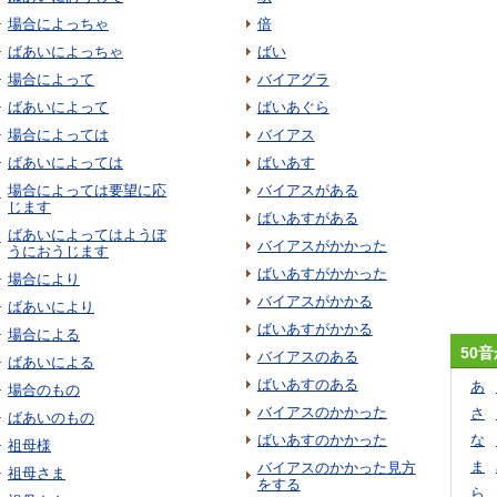
場合によっちゃ
倍
ばあいによっちゃ
ばい
場合によって
バイアグラ
ばあいによって
ばいあぐら
場合によっては
バイアス
ばあいによっては
ばいあす
場合によっては要望に応
バイアスがある
じます
ばいあすがある
ばあいによってはようぼ
バイアスがかかった
うにおうじます
ばいあすがかかった
場合により
バイアスがかかる
ばあいにより
ばいあすがかかる
場合による
50
バイアスのある
ばあいによる
ばいあすのある
あ
場合のもの
バイアスのかかった
さ
ばあいのもの
ばいあすのかかった
な
祖母様
ま
バイアスのかかった見方
祖母さま
をする
ら