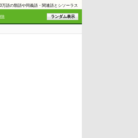
10万語の類語や同義語・関連語とシソーラス
解除