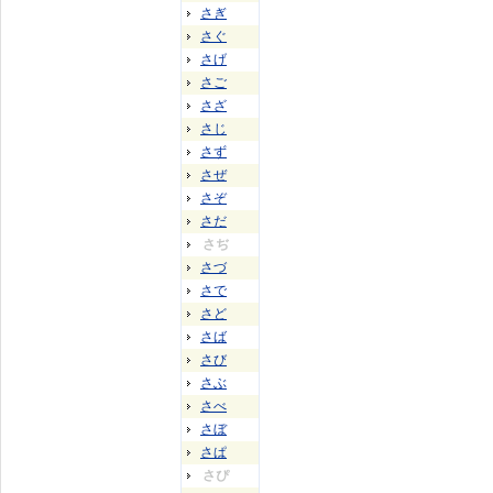
さぎ
さぐ
さげ
さご
さざ
さじ
さず
さぜ
さぞ
さだ
さぢ
さづ
さで
さど
さば
さび
さぶ
さべ
さぼ
さぱ
さぴ