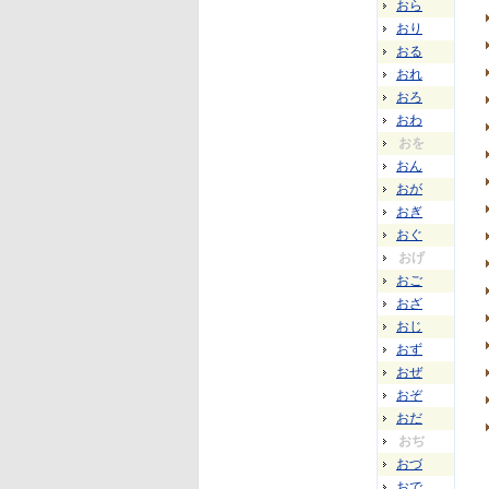
おら
おり
おる
おれ
おろ
おわ
おを
おん
おが
おぎ
おぐ
おげ
おご
おざ
おじ
おず
おぜ
おぞ
おだ
おぢ
おづ
おで