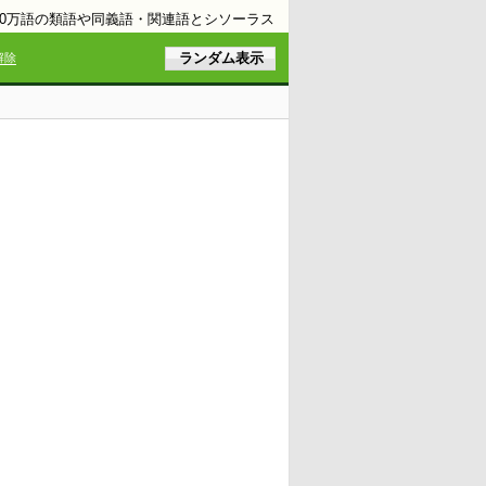
10万語の類語や同義語・関連語とシソーラス
解除