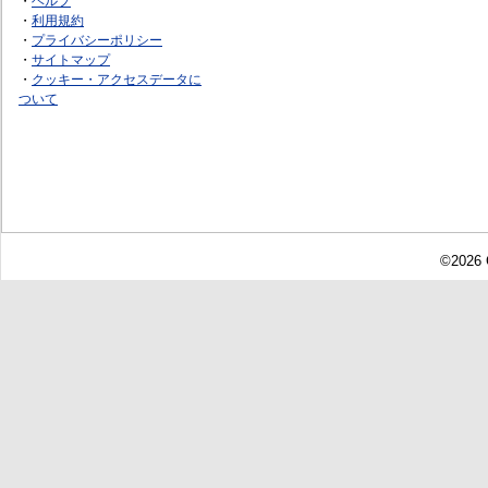
・
ヘルプ
・
利用規約
・
プライバシーポリシー
・
サイトマップ
・
クッキー・アクセスデータに
ついて
©2026 