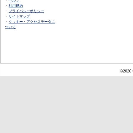
・
ヘルプ
・
利用規約
・
プライバシーポリシー
・
サイトマップ
・
クッキー・アクセスデータに
ついて
©2026 